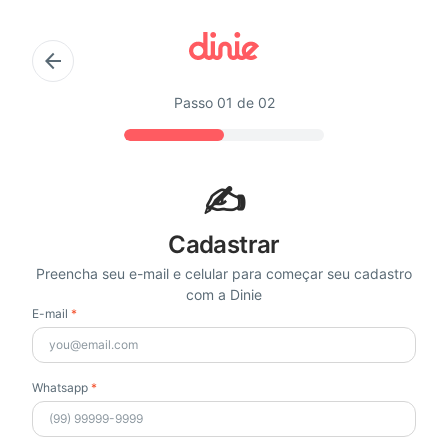
arrow_back
Passo
01
de
02
✍️
Cadastrar
Preencha seu e-mail e celular para começar seu cadastro
com a Dinie
E-mail
*
Whatsapp
*